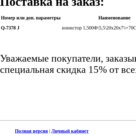
Поставка на заказ:
Номер или доп. параметры
Наименование
Q-7378 J
ионистор 1,500Ф\5,5\20x20x7\\+70
Уважаемые покупатели, заказы
специальная скидка 15% от все
Полная версия
|
Личный кабинет