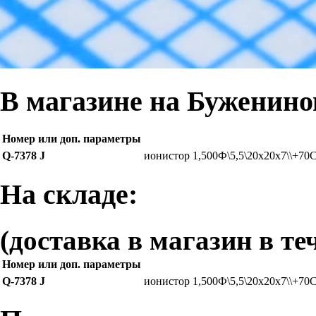
В магазине на Буженинов
Номер или доп. параметры
Q-7378 J
ионистор 1,500Ф\5,5\20x20x7\\+7
На складе:
(доставка в магазин в те
Номер или доп. параметры
Q-7378 J
ионистор 1,500Ф\5,5\20x20x7\\+7