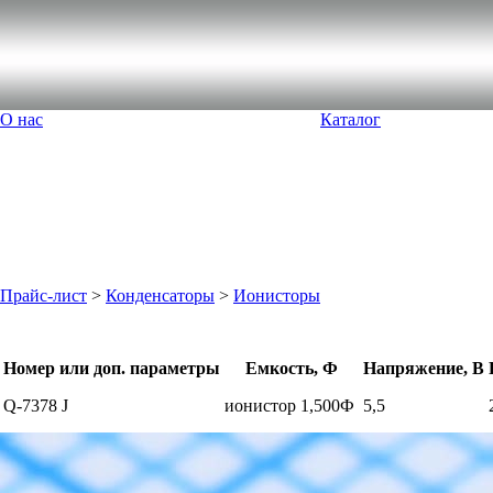
О нас
Каталог
Прайс-лист
>
Конденсаторы
>
Ионисторы
Номер или доп. параметры
Емкость, Ф
Напряжение, В
Q-7378 J
ионистор 1,500Ф
5,5