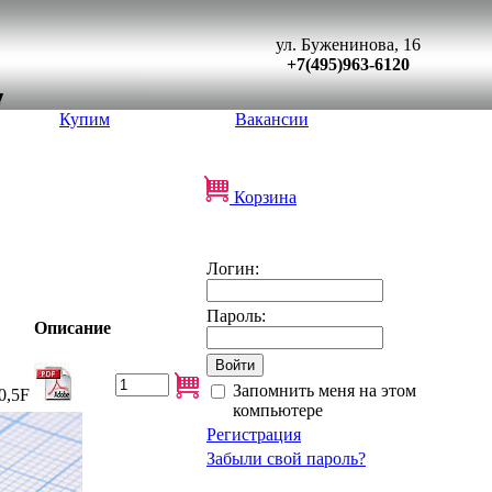
ул. Буженинова, 16
+7(495)963-6120
Купим
Вакансии
Корзина
Логин:
Пароль:
Описание
Запомнить меня на этом
0,5F
компьютере
Регистрация
Забыли свой пароль?