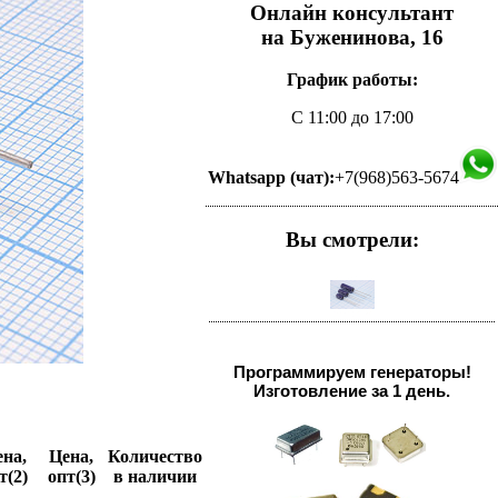
Онлайн консультант
на Буженинова, 16
График работы:
С 11:00 до 17:00
Whatsapp (чат):
+7(968)563-5674
Вы смотрели:
Программируем генераторы!
Изготовление за 1 день.
на,
Цена,
Количество
т(2)
опт(3)
в наличии