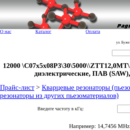
О нас
Каталог
Оплата
ул. Буж
12000 \C07x5x08P3\30\5000\\ZTT12,0MT\
диэлектрические, ПАВ (SAW),
Прайс-лист
>
Кварцевые резонаторы (пьез
резонаторы из других пьезоматериалов)
Введите частоту в кГц:
Например: 14,7456 MHz