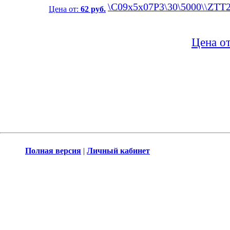
\C09x5x07P3\30\5000\\ZTT
Цена от:
62 руб.
Цена о
Полная версия
|
Личный кабинет