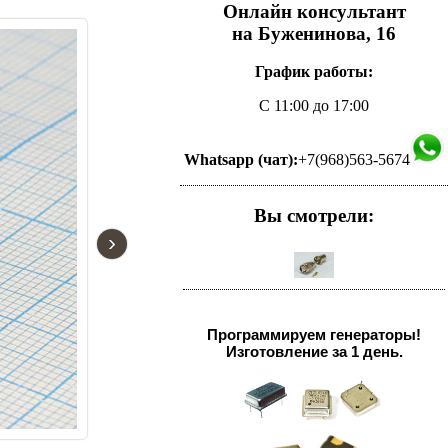
Онлайн консультант
на Буженинова, 16
График работы:
С 11:00 до 17:00
Whatsapp (чат):
+7(968)563-5674
Вы смотрели:
›
Программируем генераторы!
Изготовление за 1 день.