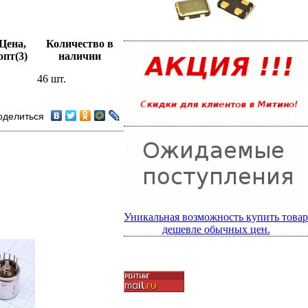
Цена,
Количество в
опт(3)
наличии
46 шт.
оделиться
Уникальная возможность купить товар
дешевле обычных цен.