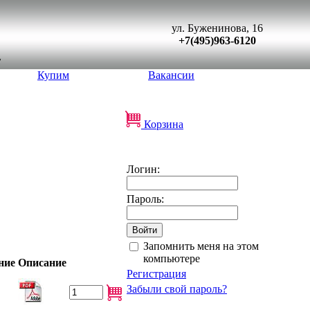
ул. Буженинова, 16
+7(495)963-6120
Купим
Вакансии
Корзина
Логин:
Пароль:
Запомнить меня на этом
компьютере
ние
Описание
Регистрация
Забыли свой пароль?