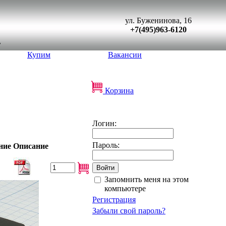
ул. Буженинова, 16
+7(495)963-6120
Купим
Вакансии
Корзина
Логин:
Пароль:
ние
Описание
Запомнить меня на этом
компьютере
Регистрация
Забыли свой пароль?