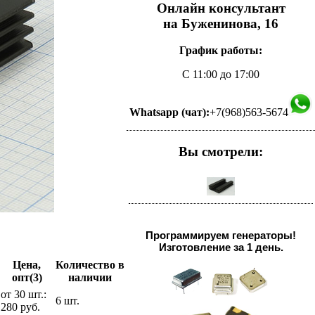
Онлайн консультант
на Буженинова, 16
График работы:
С 11:00 до 17:00
Whatsapp (чат):
+7(968)563-5674
Вы смотрели:
Программируем генераторы!
Изготовление за 1 день.
Цена,
Количество в
опт(3)
наличии
от 30 шт.:
6 шт.
280 руб.