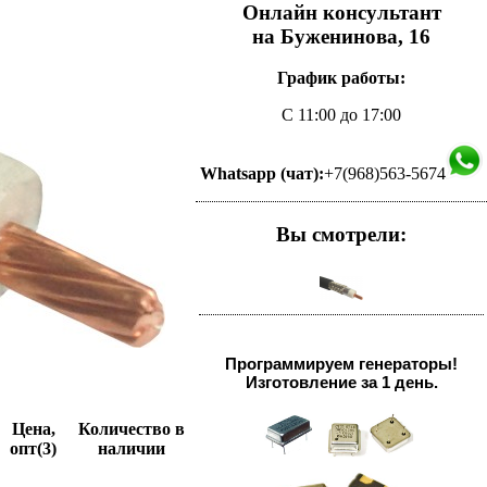
Онлайн консультант
на Буженинова, 16
График работы:
С 11:00 до 17:00
Whatsapp (чат):
+7(968)563-5674
Вы смотрели:
Программируем генераторы!
Изготовление за 1 день.
Цена,
Количество в
опт(3)
наличии