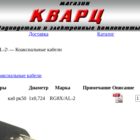
Доставка
Каталог
-2\ --- Коаксиальные кабели
аксиальные кабели
тры
Диаметр
Марка
Примечание
Описание
каб рк50
1x0,724
RG8X/AL-2