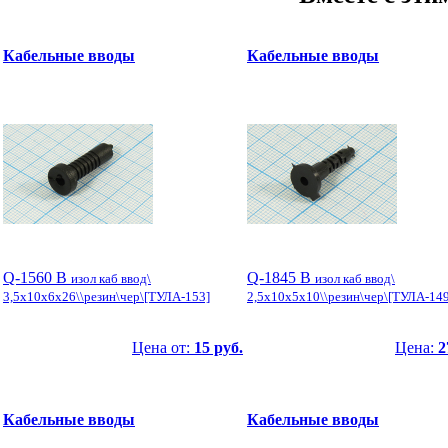
Кабельные вводы
Кабельные вводы
Q-1560 B
Q-1845 B
изол каб ввод\
изол каб ввод\
3,5x10x6x26\\резин\чер\[ТУЛА-153]
2,5x10x5x10\\резин\чер\[ТУЛА-149
Цена от:
15 руб.
Цена:
2
Кабельные вводы
Кабельные вводы