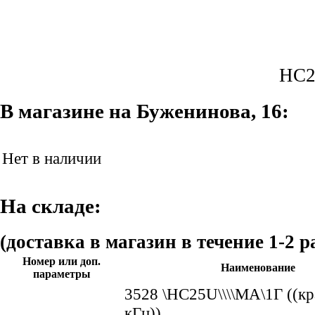
HC2
В магазине на Буженинова, 16:
Нет в наличии
На складе:
(доставка в магазин в течение 1-2 р
Номер или доп.
Наименование
параметры
3528 \HC25U\\\\МА\1Г ((кр
кГц))