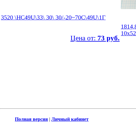
3520 \HC49U\33\ 30\ 30/-20~70C\49U\1Г
1814,
10x52
Цена от:
73 руб.
Полная версия
|
Личный кабинет