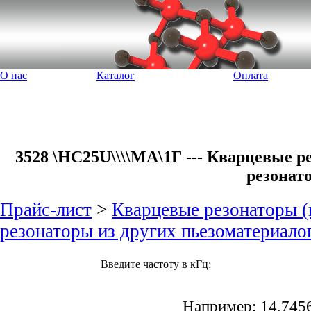
О нас
Каталог
Оплата
3528 \HC25U\\\\МА\1Г --- Кварцевые 
резонат
Прайс-лист
>
Кварцевые резонаторы (
резонаторы из других пьезоматериало
Введите частоту в кГц:
Например: 14,745