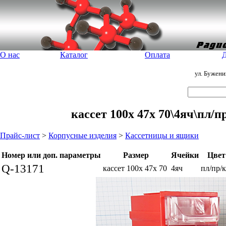
О нас
Каталог
Оплата
Д
ул. Бужен
кассет 100x 47x 70\4яч\пл/
Прайс-лист
>
Корпусные изделия
>
Кассетницы и ящики
Номер или доп. параметры
Размер
Ячейки
Цвет
Q-13171
кассет 100x 47x 70
4яч
пл/пр/