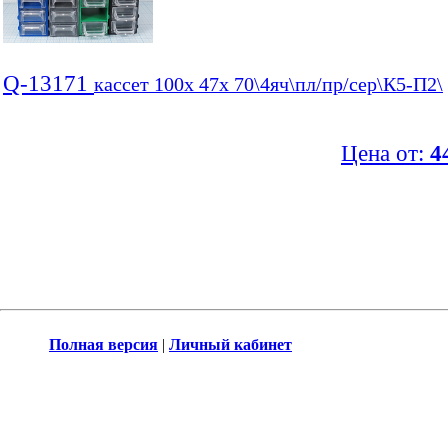
Q-13171
кассет 100x 47x 70\4яч\пл/пр/сер\К5-П2\
Цена от:
4
Полная версия
|
Личный кабинет