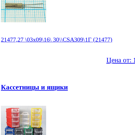
21477,27 \03x09\16\ 30\\CSA309\1Г (21477)
Цена от:
Кассетницы и ящики