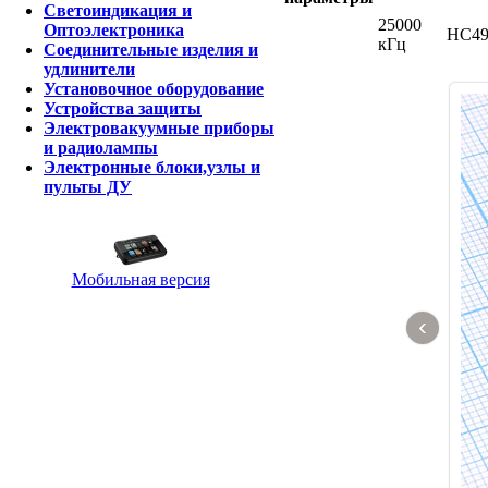
Светоиндикация и
25000
Оптоэлектроника
HC4
кГц
Соединительные изделия и
удлинители
Установочное оборудование
Устройства защиты
Электровакуумные приборы
и радиолампы
Электронные блоки,узлы и
пульты ДУ
Мобильная версия
‹