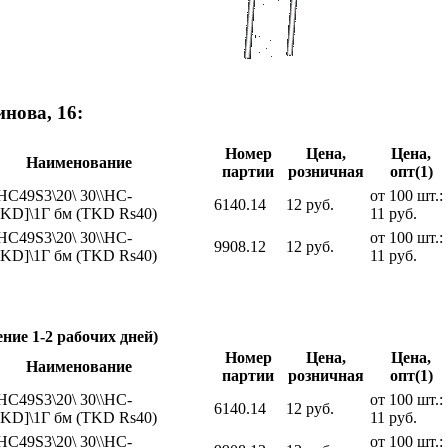
нова, 16:
Номер
Цена,
Цена,
Наименование
партии
розничная
опт(1)
HC49S3\20\ 30\\HC-
от 100 шт.:
6140.14
12 руб.
KD]\1Г бм (TKD Rs40)
11 руб.
HC49S3\20\ 30\\HC-
от 100 шт.:
9908.12
12 руб.
KD]\1Г бм (TKD Rs40)
11 руб.
ение 1-2 рабочих дней)
Номер
Цена,
Цена,
Наименование
партии
розничная
опт(1)
HC49S3\20\ 30\\HC-
от 100 шт.:
6140.14
12 руб.
KD]\1Г бм (TKD Rs40)
11 руб.
HC49S3\20\ 30\\HC-
от 100 шт.: