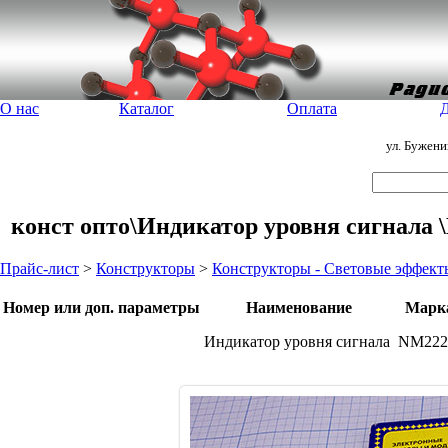
О нас
Каталог
Оплата
Д
ул. Бужен
конст опто\Индикатор уровня сигнала 
Прайс-лист
>
Конструкторы
>
Конструкторы - Световые эффект
Номер или доп. параметры
Наименование
Марк
Индикатор уровня сигнала
NM22