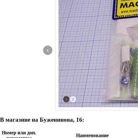
‹
1
2
В магазине на Буженинова, 16:
Номер или доп.
Наименование