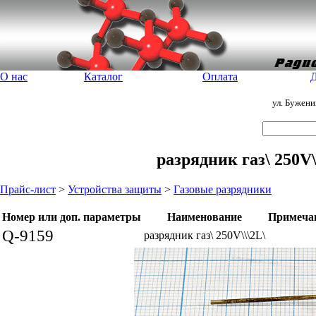
О нас
Каталог
Оплата
Д
ул. Бужен
разрядник газ\ 250V\
Прайс-лист
>
Устройства защиты
>
Газовые разрядники
Номер или доп. параметры
Наименование
Примеча
Q-9159
разрядник газ\ 250V\\\2L\