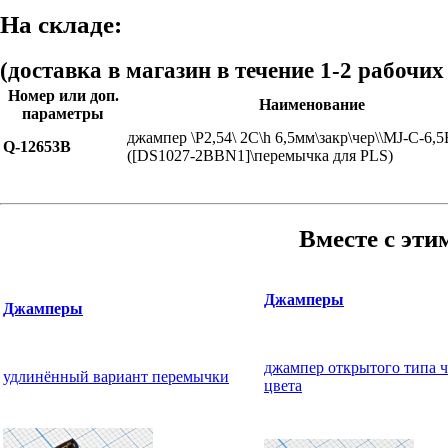
На складе:
(доставка в магазин в течение 1-2 рабочих
Номер или доп.
Наименование
параметры
джампер \P2,54\ 2C\h 6,5мм\закр\чер\\MJ-C-6,5
Q-12653B
([DS1027-2BBN1]\перемычка для PLS)
Вместе с эти
Джамперы
Джамперы
джампер открытого типа 
удлинённый вариант перемычки
цвета