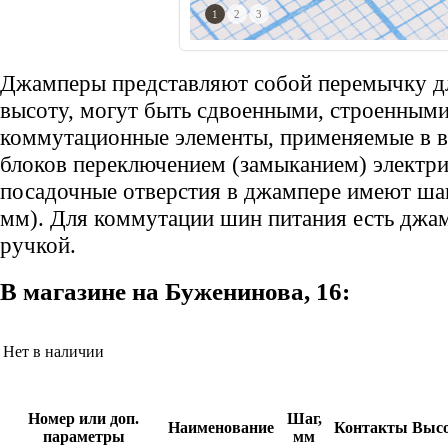
1
2
3
Джамперы представляют собой перемычку д
высоту, могут быть сдвоенными, строенным
коммутационные элементы, применяемые в в
блоков переключением (замыканием) электри
посадочные отверстия в джампере имеют шаг 2
мм). Для коммутации шин питания есть джамп
ручкой.
В магазине на Буженинова, 16:
Нет в наличии
Номер или доп.
Шаг,
Наименование
Контакты
Выс
параметры
мм