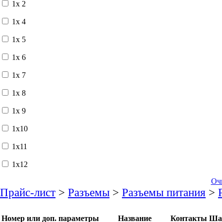
1x 2
1x 4
1x 5
1x 6
1x 7
1x 8
1x 9
1x10
1x11
1x12
Оч
Прайс-лист
>
Разъемы
>
Разъемы питания
>
Номер или доп. параметры
Название
Контакты
Ша