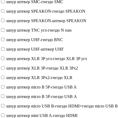
шнур штекер SMC-гнездо SMC
шнур штекер SPEAKON-гнездо SPEAKON
шнур штекер SPEAKON-штекер SPEAKON
шнур штекер TNC угл-гнездо N пан
шнур штекер UHF-гнездо BNC
шнур штекер UHF-штекер UHF
шнур штекер XLR 3P угл-гнездо XLR 3P угл
шнур штекер XLR 3P-гнездо XLR 3Px2
шнур штекер XLR 3Px2-гнездо XLR
шнур штекер micro B 5P-гнездо USB A
шнур штекер micro B 5P-гнездо USB А
шнур штекер micro USB B-гнездо HDMI+гнездо micro USB B
шнур штекер mini USB A-гнездо HDMI