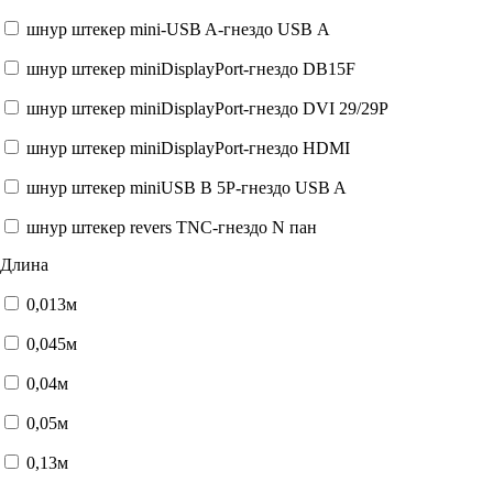
шнур штекер mini-USB A-гнездо USB А
шнур штекер miniDisplayPort-гнездо DB15F
шнур штекер miniDisplayPort-гнездо DVI 29/29P
шнур штекер miniDisplayPort-гнездо HDMI
шнур штекер miniUSB B 5P-гнездо USB A
шнур штекер revers TNC-гнездо N пан
Длина
0,013м
0,045м
0,04м
0,05м
0,13м