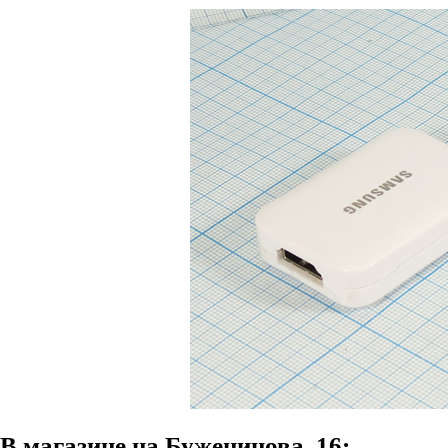
В магазине на Буженинова, 16: