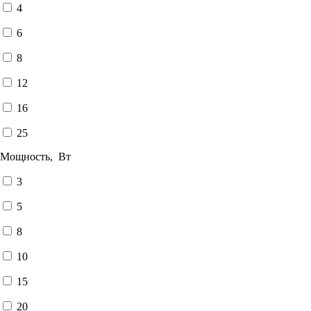
4
6
8
12
16
25
Мощность, Вт
3
5
8
10
15
20