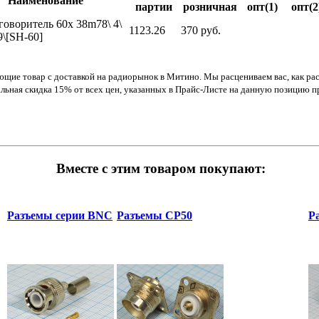
Наименование
партии
розничная
опт(1)
опт(2
говоритель 60x 38m78\ 4\
1123.26
370 руб.
9\[SH-60]
ющие товар с доставкой на радиорынок в Митино. Мы расцениваем вас, как р
альная скидка 15% от всех цен, указанных в Прайс-Листе на данную позицию пр
Вместе с этим товаром покупают:
Разъемы серии BNC
Разъемы СР50
Р