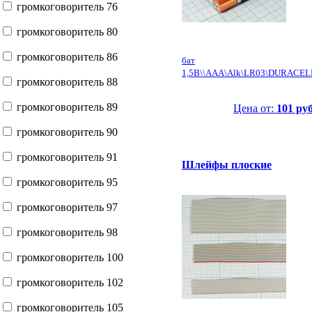
громкоговоритель 76
громкоговоритель 80
громкоговоритель 86
бат
1,5В\\AAA\Alk\LR03\DURACEL
громкоговоритель 88
громкоговоритель 89
Цена от:
101 руб
громкоговоритель 90
громкоговоритель 91
Шлейфы плоские
громкоговоритель 95
громкоговоритель 97
громкоговоритель 98
громкоговоритель 100
громкоговоритель 102
громкоговоритель 105