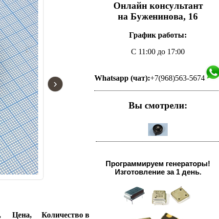
Онлайн консультант
на Буженинова, 16
График работы:
С 11:00 до 17:00
Whatsapp (чат):
+7(968)563-5674
›
Вы смотрели:
Программируем генераторы!
Изготовление за 1 день.
,
Цена,
Количество в