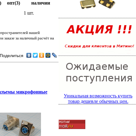
)
опт(3)
наличии
1 шт.
аспространителей нашей
и заказе за наличный расчёт на
Поделиться
азъемы микрофонные
Уникальная возможность купить
товар дешевле обычных цен.