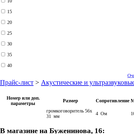
10
15
20
25
30
35
40
Оч
Прайс-лист
>
Акустические и ультразвуковы
Номер или доп.
Размер
Сопротивление
М
параметры
громкоговоритель 56x
4 Ом
1
31 мм
В магазине на Буженинова, 16: