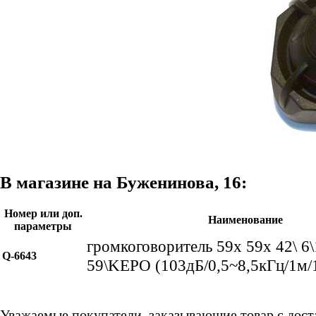
В магазине на Буженинова, 16:
Номер или доп.
Наименование
параметры
громкоговоритель 59x 59x 42\ 6\
Q-6643
59\KEPO (103дБ/0,5~8,5кГц/1м/
Уважаемые покупатели, заказывающие товар с дост