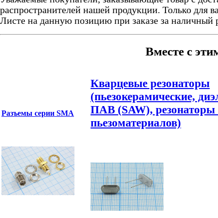
распространителей нашей продукции. Только для ва
Листе на данную позицию при заказе за наличный 
Вместе с эти
Кварцевые резонаторы
(пьезокерамические, диэ
ПАВ (SAW), резонаторы 
Разъемы серии SMA
пьезоматериалов)