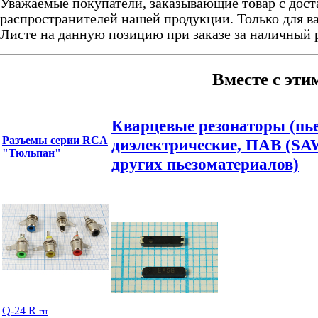
Уважаемые покупатели, заказывающие товар с дост
распространителей нашей продукции. Только для ва
Листе на данную позицию при заказе за наличный 
Вместе с эти
Кварцевые резонаторы (пь
Разъемы серии RCA
диэлектрические, ПАВ (SAW
"Тюльпан"
других пьезоматериалов)
Q-24 R
гн