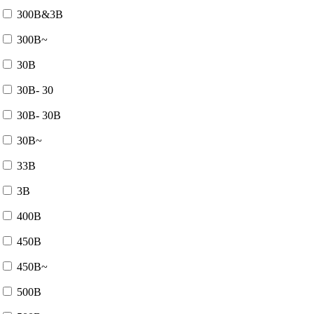
300В&3В
300В~
30В
30В- 30
30В- 30В
30В~
33В
3В
400В
450В
450В~
500В