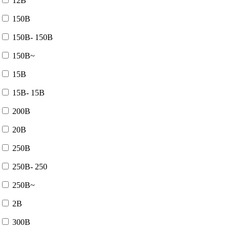
12В
150В
150В- 150В
150В~
15В
15В- 15В
200В
20В
250В
250В- 250
250В~
2В
300В