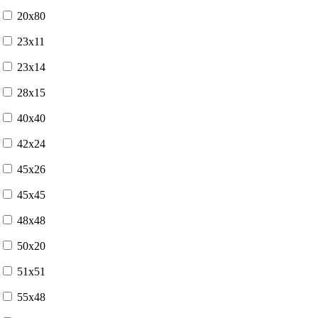
20x80
23x11
23x14
28x15
40x40
42x24
45x26
45x45
48x48
50x20
51x51
55x48