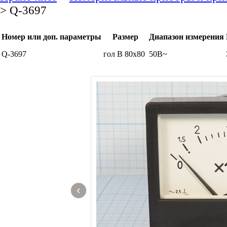
> Q-3697
Номер или доп. параметры
Размер
Диапазон измерения
Q-3697
гол В 80x80
50В~
‹