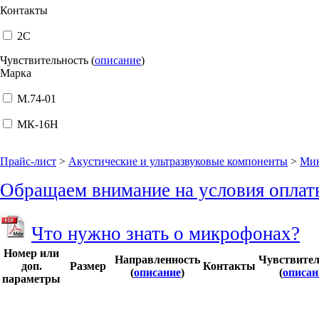
Контакты
2C
Чувствительность (
описание
)
Марка
М.74-01
МК-16Н
Прайс-лист
>
Акустические и ультразвуковые компоненты
>
Ми
Обращаем внимание на условия оплат
Что нужно знать о микрофонах?
Номер или
Направленность
Чувствител
доп.
Размер
Контакты
(
описание
)
(
описан
параметры