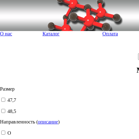
О нас
Каталог
Оплата
Размер
47,7
48,5
Направленность (
описание
)
O