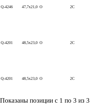
Q-4246
47,7x21,0
O
2C
Q-4201
48,5x23,0
O
2C
Q-4201
48,5x23,0
O
2C
Показаны позиции с 1 по 3 из 3