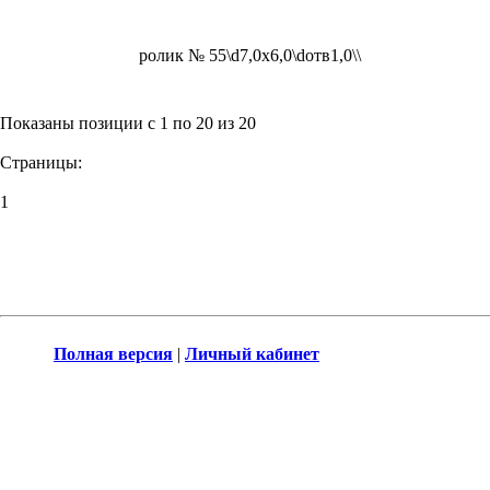
ролик № 55\d7,0x6,0\dотв1,0\\
Показаны позиции с 1 по 20 из 20
Страницы:
1
Полная версия
|
Личный кабинет