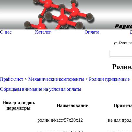
О нас
Каталог
Оплата
Д
ул. Бужен
Роли
Прайс-лист
>
Механические компоненты
>
Ролики прижимные
Обращаем внимание на условия оплаты
Номер или доп.
Наименование
Примеча
параметры
ролик д/касс/57x30x12
не для про