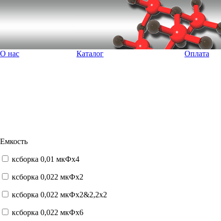
О нас
Каталог
Оплата
Емкость
ксборка 0,01 мкФx4
ксборка 0,022 мкФx2
ксборка 0,022 мкФx2&2,2x2
ксборка 0,022 мкФx6