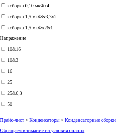
ксборка 0,10 мкФx4
ксборка 1,5 мкФ&3,3x2
ксборка 1,5 мкФx2&1
Напряжение
10&16
10&3
16
25
25&6,3
50
Прайс-лист
>
Конденсаторы
>
Конденсаторные сборки
Обращаем внимание на условия оплаты