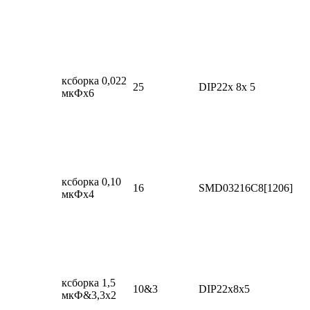
ксборка 0,022
25
DIP22x 8x 5
мкФx6
ксборка 0,10
16
SMD03216C8[1206]
мкФx4
ксборка 1,5
10&3
DIP22x8x5
мкФ&3,3x2