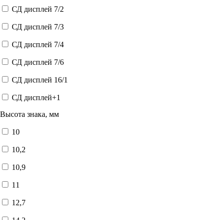
СД дисплей 7/2
СД дисплей 7/3
СД дисплей 7/4
СД дисплей 7/6
СД дисплей 16/1
СД дисплей+1
Высота знака, мм
10
10,2
10,9
11
12,7