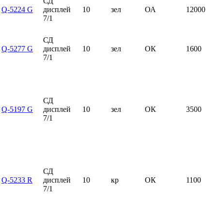
СД
Q-5224 G
дисплей
10
зел
ОА
12000
7/1
СД
Q-5277 G
дисплей
10
зел
ОК
1600
7/1
СД
Q-5197 G
дисплей
10
зел
ОК
3500
7/1
СД
Q-5233 R
дисплей
10
кр
ОК
1100
7/1