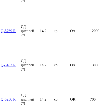
7/1
СД
Q-5769 R
дисплей
14,2
кр
ОА
12000
7/1
СД
Q-5183 R
дисплей
14,2
кр
ОА
13000
7/1
СД
Q-5236 R
дисплей
14,2
кр
ОК
700
7/1