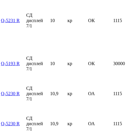
СД
Q-5231 R
дисплей
10
кр
ОК
1115
7/1
СД
Q-5193 R
дисплей
10
кр
ОК
30000
7/1
СД
Q-5230 R
дисплей
10,9
кр
ОА
1115
7/1
СД
Q-5230 R
дисплей
10,9
кр
ОА
1115
7/1