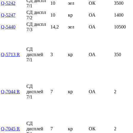
СД диспл
Q-5242
10
зел
ОК
3500
7/1
СД диспл
Q-5247
10
кр
ОА
1400
7/2
СД диспл
Q-5440
14,2
зел
ОА
10500
7/3
СД
Q-5713 R
дисплей
3
кр
ОА
350
7/1
СД
Q-7044 R
дисплей
7
кр
ОА
2
7/1
СД
Q-7045 R
дисплей
7
кр
ОК
2