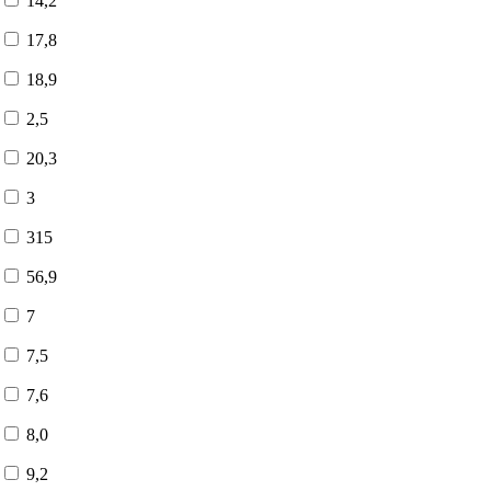
14,2
17,8
18,9
2,5
20,3
3
315
56,9
7
7,5
7,6
8,0
9,2