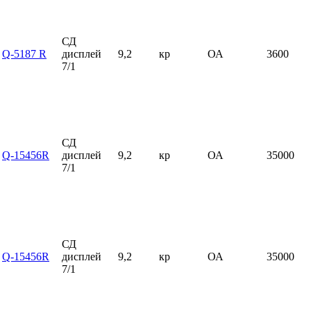
СД
Q-5187 R
дисплей
9,2
кр
ОА
3600
7/1
СД
Q-15456R
дисплей
9,2
кр
ОА
35000
7/1
СД
Q-15456R
дисплей
9,2
кр
ОА
35000
7/1