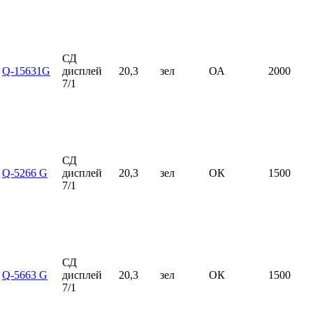
СД
Q-15631G
дисплей
20,3
зел
ОА
2000
7/1
СД
Q-5266 G
дисплей
20,3
зел
ОК
1500
7/1
СД
Q-5663 G
дисплей
20,3
зел
ОК
1500
7/1