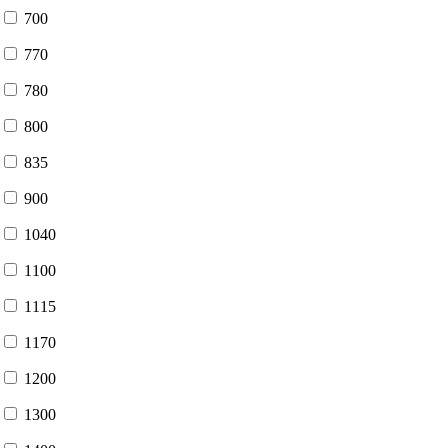
700
770
780
800
835
900
1040
1100
1115
1170
1200
1300