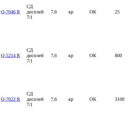
СД
Q-7046 R
дисплей
7,6
кр
ОК
25
7/1
СД
Q-5214 R
дисплей
7,6
кр
ОК
800
7/1
СД
Q-7022 R
дисплей
7,6
кр
ОК
3100
7/1