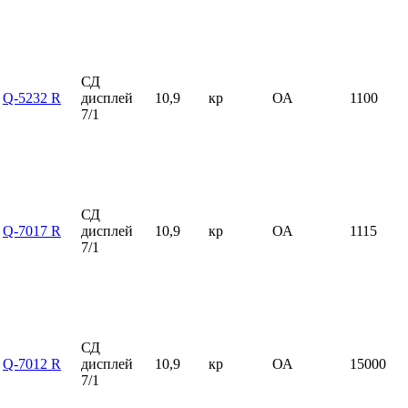
СД
Q-5232 R
дисплей
10,9
кр
ОА
1100
7/1
СД
Q-7017 R
дисплей
10,9
кр
ОА
1115
7/1
СД
Q-7012 R
дисплей
10,9
кр
ОА
15000
7/1