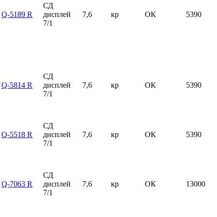
СД
Q-5189 R
дисплей
7,6
кр
ОК
5390
7/1
СД
Q-5814 R
дисплей
7,6
кр
ОК
5390
7/1
СД
Q-5518 R
дисплей
7,6
кр
ОК
5390
7/1
СД
Q-7063 R
дисплей
7,6
кр
ОК
13000
7/1