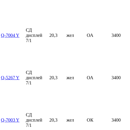
СД
Q-7004 Y
дисплей
20,3
жел
ОА
3400
7/1
СД
Q-5267 Y
дисплей
20,3
жел
ОА
3400
7/1
СД
Q-7003 Y
дисплей
20,3
жел
ОК
3400
7/1