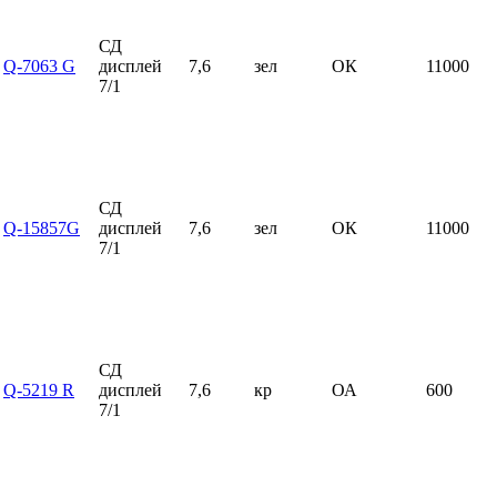
СД
Q-7063 G
дисплей
7,6
зел
ОК
11000
7/1
СД
Q-15857G
дисплей
7,6
зел
ОК
11000
7/1
СД
Q-5219 R
дисплей
7,6
кр
ОА
600
7/1