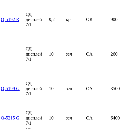
СД
Q-5192 R
дисплей
9,2
кр
ОК
900
7/1
СД
дисплей
10
зел
ОА
260
7/1
СД
Q-5199 G
дисплей
10
зел
ОА
3500
7/1
СД
Q-5215 G
дисплей
10
зел
ОА
6400
7/1