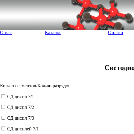
О нас
Каталог
Оплата
Светоди
Кол-во сегментов/Кол-во разрядов
СД диспл 7/1
СД диспл 7/2
СД диспл 7/3
СД дисплей 7/1