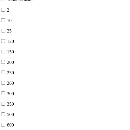
2
10
25
120
150
200
250
260
300
350
500
600