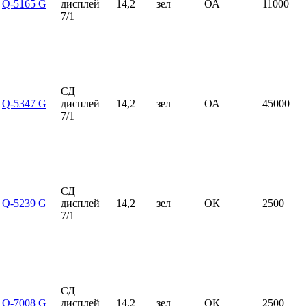
Q-5165 G
дисплей
14,2
зел
ОА
11000
7/1
СД
Q-5347 G
дисплей
14,2
зел
ОА
45000
7/1
СД
Q-5239 G
дисплей
14,2
зел
ОК
2500
7/1
СД
Q-7008 G
дисплей
14,2
зел
ОК
2500