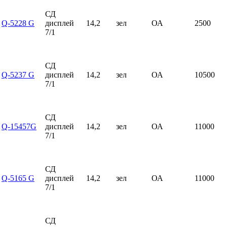
СД
Q-5228 G
дисплей
14,2
зел
ОА
2500
7/1
СД
Q-5237 G
дисплей
14,2
зел
ОА
10500
7/1
СД
Q-15457G
дисплей
14,2
зел
ОА
11000
7/1
СД
Q-5165 G
дисплей
14,2
зел
ОА
11000
7/1
СД