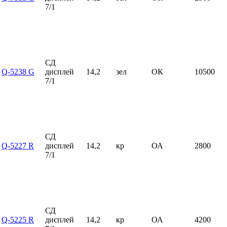
7/1
СД
Q-5238 G
дисплей
14,2
зел
ОК
10500
7/1
СД
Q-5227 R
дисплей
14,2
кр
ОА
2800
7/1
СД
Q-5225 R
дисплей
14,2
кр
ОА
4200