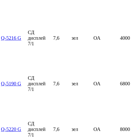
СД
Q-5216 G
дисплей
7,6
зел
ОА
4000
7/1
СД
Q-5190 G
дисплей
7,6
зел
ОА
6800
7/1
СД
Q-5220 G
дисплей
7,6
зел
ОА
8000
7/1