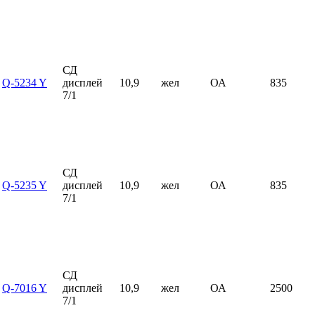
СД
Q-5234 Y
дисплей
10,9
жел
ОА
835
7/1
СД
Q-5235 Y
дисплей
10,9
жел
ОА
835
7/1
СД
Q-7016 Y
дисплей
10,9
жел
ОА
2500
7/1