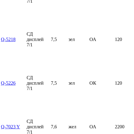
7/1
СД
Q-5218
дисплей
7,5
зел
ОА
120
7/1
СД
Q-5226
дисплей
7,5
зел
ОК
120
7/1
СД
Q-7023 Y
дисплей
7,6
жел
ОА
2200
7/1