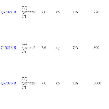
СД
Q-7021 R
дисплей
7,6
кр
ОА
770
7/1
СД
Q-5213 R
дисплей
7,6
кр
ОА
800
7/1
СД
Q-7076 R
дисплей
7,6
кр
ОА
5000
7/1