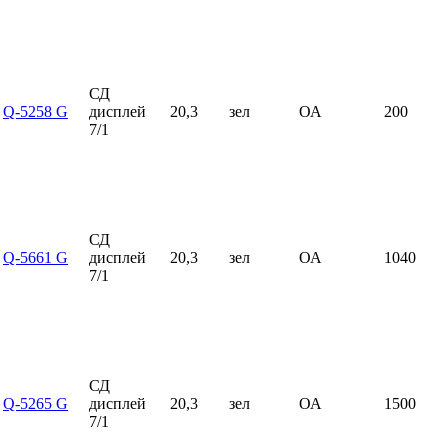
СД
Q-5258 G
дисплей
20,3
зел
ОА
200
7/1
СД
Q-5661 G
дисплей
20,3
зел
ОА
1040
7/1
СД
Q-5265 G
дисплей
20,3
зел
ОА
1500
7/1