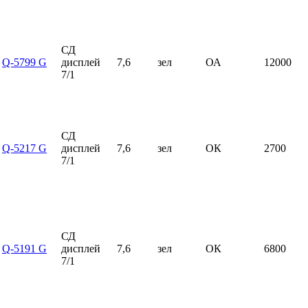
СД
Q-5799 G
дисплей
7,6
зел
ОА
12000
7/1
СД
Q-5217 G
дисплей
7,6
зел
ОК
2700
7/1
СД
Q-5191 G
дисплей
7,6
зел
ОК
6800
7/1