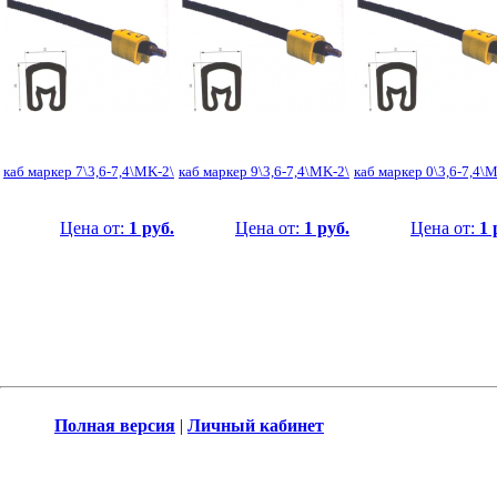
каб маркер 7\3,6-7,4\MK-2\
каб маркер 9\3,6-7,4\MK-2\
каб маркер 0\3,6-7,4\
Цена от:
1 руб.
Цена от:
1 руб.
Цена от:
1 
Полная версия
|
Личный кабинет