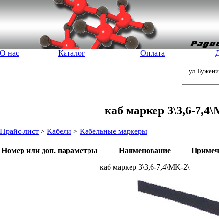
О нас
Каталог
Оплата
Д
ул. Бужен
каб маркер 3\3,6-7,4
Прайс-лист
>
Кабели
>
Кабельные маркеры
Номер или доп. параметры
Наименование
Примеч
каб маркер 3\3,6-7,4\MK-2\