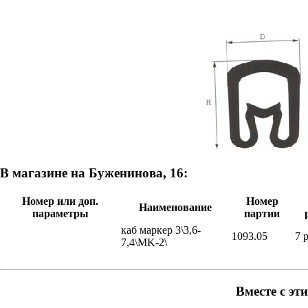
В магазине на Буженинова, 16:
Номер или доп.
Номер
Наименование
параметры
партии
каб маркер 3\3,6-
1093.05
7 
7,4\MK-2\
Вместе с эт