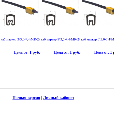
каб маркер 3\3,6-7,4\MK-2\
каб маркер 9\3,6-7,4\MK-2\
каб маркер 0\3,6-7,4\
Цена от:
1 руб.
Цена от:
1 руб.
Цена от:
1 
Полная версия
|
Личный кабинет