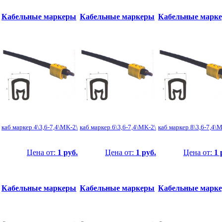
Кабельные маркеры
Кабельные маркеры
Кабельные марк
каб маркер 4\3,6-7,4\MK-2\
каб маркер 6\3,6-7,4\MK-2\
каб маркер 8\3,6-7,4\
Цена от:
1 руб.
Цена от:
1 руб.
Цена от:
1 
Кабельные маркеры
Кабельные маркеры
Кабельные марк