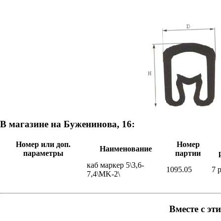
В магазине на Буженинова, 16:
Номер или доп.
Номер
Наименование
параметры
партии
каб маркер 5\3,6-
1095.05
7 
7,4\MK-2\
Вместе с эт