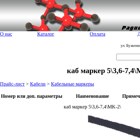
О нас
Каталог
Оплата
Д
ул. Бужен
каб маркер 5\3,6-7,4
Прайс-лист
>
Кабели
>
Кабельные маркеры
Номер или доп. параметры
Наименование
Примеч
каб маркер 5\3,6-7,4\MK-2\