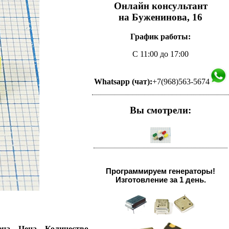
Онлайн консультант
на Буженинова, 16
График работы:
С 11:00 до 17:00
Whatsapp (чат):
+7(968)563-5674
Вы смотрели:
Программируем генераторы!
Изготовление за 1 день.
на,
Цена,
Количество