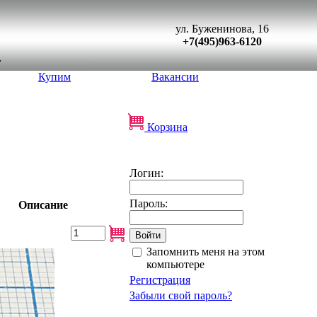
ул. Буженинова, 16
+7(495)963-6120
Купим
Вакансии
Корзина
Логин:
Пароль:
Описание
Запомнить меня на этом
компьютере
Регистрация
Забыли свой пароль?