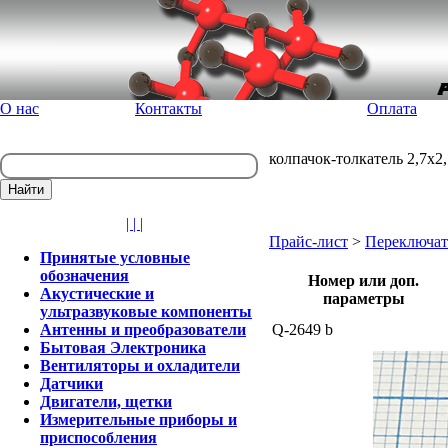
О нас
Контакты
Оплата
колпачок-толкатель 2,7x2,
| | |
Прайс-лист
>
Переключат
Принятые условные
обозначения
Номер или доп.
Акустические и
параметры
ультразвуковые компоненты
Антенны и преобразователи
Q-2649 b
Бытовая Электроника
Вентиляторы и охладители
Датчики
Двигатели, щетки
Измерительные приборы и
приспособления