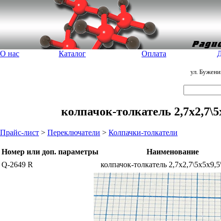
О нас
Каталог
Оплата
Д
ул. Бужен
колпачок-толкатель 2,7x2,7\5
Прайс-лист
>
Переключатели
>
Колпачки-толкатели
Номер или доп. параметры
Наименование
Q-2649 R
колпачок-толкатель 2,7x2,7\5x5x9,5\