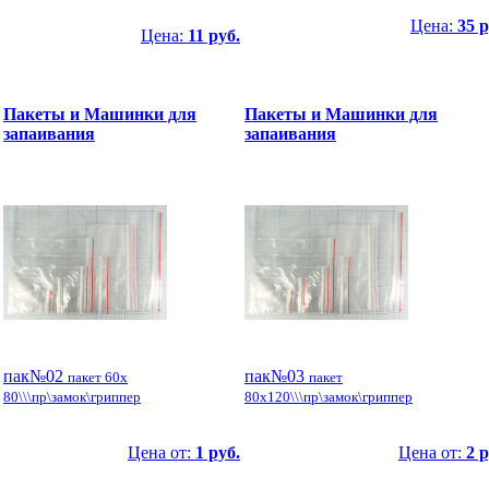
Цена:
35 р
Цена:
11 руб.
Пакеты и Машинки для
Пакеты и Машинки для
запаивания
запаивания
пак№02
пак№03
пакет 60x
пакет
80\\\пр\замок\гриппер
80x120\\\пр\замок\гриппер
Цена от:
1 руб.
Цена от:
2 р