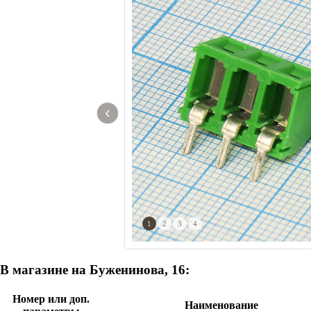
‹
1
2
3
4
В магазине на Буженинова, 16:
Номер или доп.
Наименование