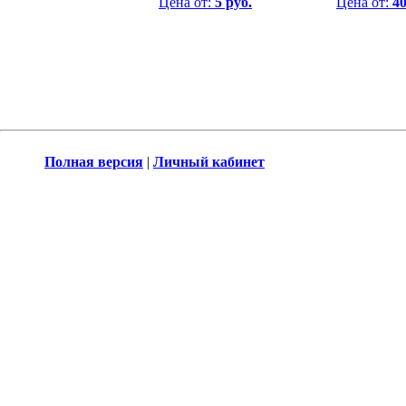
Цена от:
5 руб.
Цена от:
40
Полная версия
|
Личный кабинет