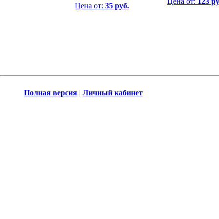
Цена от:
123 ру
Цена от:
35 руб.
Полная версия
|
Личный кабинет