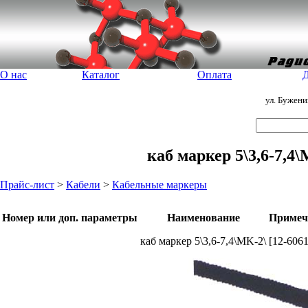
О нас
Каталог
Оплата
Д
ул. Бужен
каб маркер 5\3,6-7,4
Прайс-лист
>
Кабели
>
Кабельные маркеры
Номер или доп. параметры
Наименование
Примеч
каб маркер 5\3,6-7,4\MK-2\
[12-6061