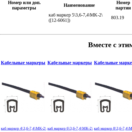
Номер или доп.
Номер
Наименование
параметры
партии
каб маркер 5\3,6-7,4\MK-2\
803.19
([12-6061])
Вместе с эти
Кабельные маркеры
Кабельные маркеры
Кабельные марк
каб маркер 4\3,6-7,4\MK-2\
каб маркер 6\3,6-7,4\MK-2\
каб маркер 8\3,6-7,4\