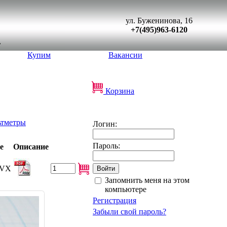
ул. Буженинова, 16
+7(495)963-6120
Купим
Вакансии
Корзина
ьтметры
Логин:
Пароль:
е
Описание
CVX
Запомнить меня на этом
компьютере
Регистрация
Забыли свой пароль?