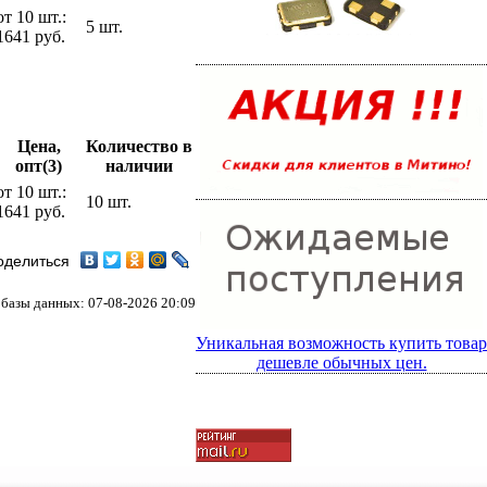
от 10 шт.:
5 шт.
1641 руб.
Цена,
Количество в
опт(3)
наличии
от 10 шт.:
10 шт.
1641 руб.
оделиться
базы данных: 07-08-2026 20:09
Уникальная возможность купить товар
дешевле обычных цен.