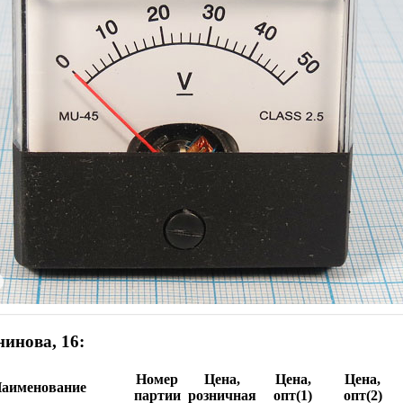
инова, 16:
Номер
Цена,
Цена,
Цена,
аименование
партии
розничная
опт(1)
опт(2)