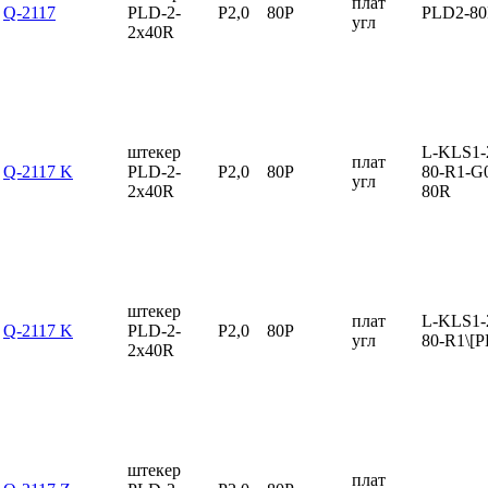
плат
Q-2117
PLD-2-
P2,0
80P
PLD2-8
угл
2x40R
штекер
L-KLS1-
плат
Q-2117 K
PLD-2-
P2,0
80P
80-R1-G
угл
2x40R
80R
штекер
плат
L-KLS1-
Q-2117 K
PLD-2-
P2,0
80P
угл
80-R1\[
2x40R
штекер
плат