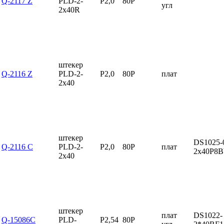
Q-2117 Z
PLD-2-
P2,0
80P
угл
2x40R
штекер
Q-2116 Z
PLD-2-
P2,0
80P
плат
2x40
штекер
DS1025-
Q-2116 C
PLD-2-
P2,0
80P
плат
2x40P8
2x40
штекер
плат
DS1022-
Q-15086C
PLD-
P2,54
80P