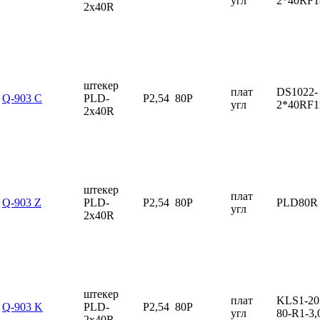
угл
2*40RF1
2x40R
штекер
плат
DS1022-
Q-903 C
PLD-
P2,54
80P
угл
2*40RF1
2x40R
штекер
плат
Q-903 Z
PLD-
P2,54
80P
PLD80R
угл
2x40R
штекер
плат
KLS1-207
Q-903 K
PLD-
P2,54
80P
угл
80-R1-3,
2x40R