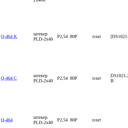
штекер
Q-464 K
P2,54
80P
плат
[DS1021
PLD-2x40
штекер
DS1021-
Q-464 C
P2,54
80P
плат
PLD-2x40
B
штекер
Q-464
P2,54
80P
плат
PLD-2x40