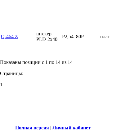
штекер
Q-464 Z
P2,54
80P
плат
PLD-2x40
Показаны позиции с 1 по 14 из 14
Страницы:
1
Полная версия
|
Личный кабинет