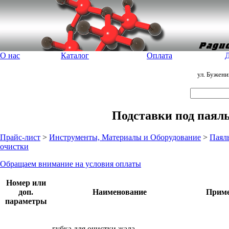
О нас
Каталог
Оплата
Д
ул. Бужен
Подставки под паяль
Прайс-лист
>
Инструменты, Материалы и Оборудование
>
Паял
очистки
Обращаем внимание на условия оплаты
Номер или
доп.
Наименование
Приме
параметры
губка для очистки жала