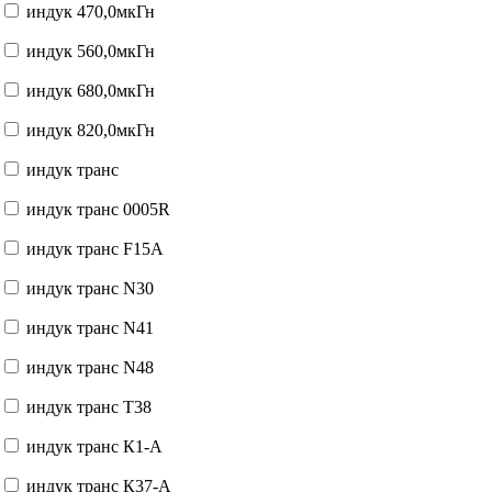
индук 470,0мкГн
индук 560,0мкГн
индук 680,0мкГн
индук 820,0мкГн
индук транс
индук транс 0005R
индук транс F15A
индук транс N30
индук транс N41
индук транс N48
индук транс T38
индук транс К1-А
индук транс К37-А