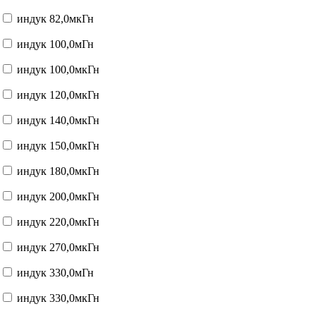
индук 82,0мкГн
индук 100,0мГн
индук 100,0мкГн
индук 120,0мкГн
индук 140,0мкГн
индук 150,0мкГн
индук 180,0мкГн
индук 200,0мкГн
индук 220,0мкГн
индук 270,0мкГн
индук 330,0мГн
индук 330,0мкГн