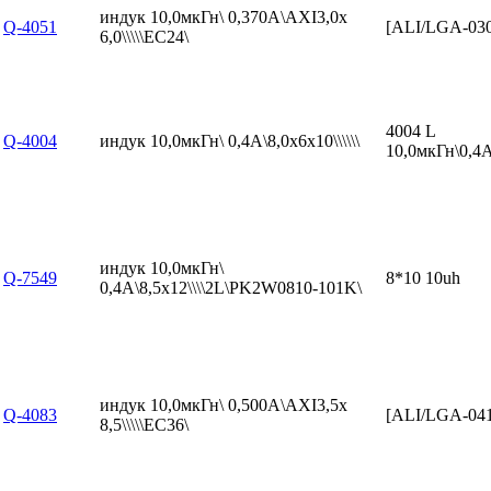
индук 10,0мкГн\ 0,370А\AXI3,0x
Q-4051
[ALI/LGA-03
6,0\\\\\EC24\
4004 L
Q-4004
индук 10,0мкГн\ 0,4А\8,0x6x10\\\\\\
10,0мкГн\0,4А
индук 10,0мкГн\
Q-7549
8*10 10uh
0,4А\8,5x12\\\\2L\PK2W0810-101K\
индук 10,0мкГн\ 0,500А\AXI3,5x
Q-4083
[ALI/LGA-04
8,5\\\\\EC36\