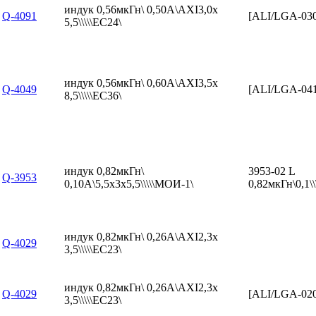
индук 0,56мкГн\ 0,50А\AXI3,0x
Q-4091
[ALI/LGA-03
5,5\\\\\EC24\
индук 0,56мкГн\ 0,60А\AXI3,5x
Q-4049
[ALI/LGA-04
8,5\\\\\EC36\
индук 0,82мкГн\
3953-02 L
Q-3953
0,10А\5,5x3x5,5\\\\\МОИ-1\
0,82мкГн\0,1
индук 0,82мкГн\ 0,26А\AXI2,3x
Q-4029
3,5\\\\\EC23\
индук 0,82мкГн\ 0,26А\AXI2,3x
Q-4029
[ALI/LGA-020
3,5\\\\\EC23\