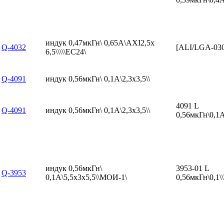
индук 0,47мкГн\ 0,65А\AXI2,5x
Q-4032
[ALI/LGA-03
6,5\\\\\EC24\
Q-4091
индук 0,56мкГн\ 0,1А\2,3x3,5\\
4091 L
Q-4091
индук 0,56мкГн\ 0,1А\2,3x3,5\\
0,56мкГн\0,1А
индук 0,56мкГн\
3953-01 L
Q-3953
0,1А\5,5x3x5,5\\МОИ-1\
0,56мкГн\0,1