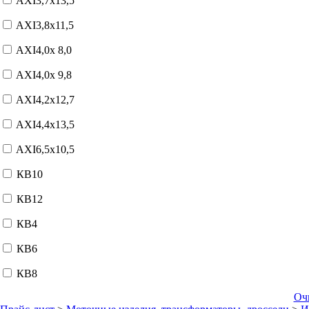
AXI3,7x13,5
AXI3,8x11,5
AXI4,0x 8,0
AXI4,0x 9,8
AXI4,2x12,7
AXI4,4x13,5
AXI6,5x10,5
КВ10
КВ12
КВ4
КВ6
КВ8
Оч