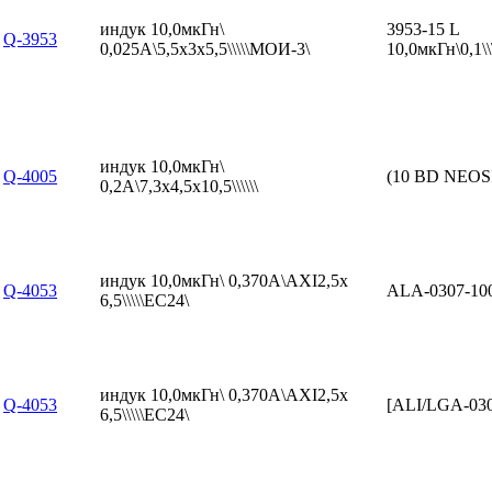
индук 10,0мкГн\
3953-15 L
Q-3953
0,025А\5,5x3x5,5\\\\\МОИ-3\
10,0мкГн\0,1
индук 10,0мкГн\
Q-4005
(10 BD NEOS
0,2А\7,3x4,5x10,5\\\\\\
индук 10,0мкГн\ 0,370А\AXI2,5x
Q-4053
ALA-0307-10
6,5\\\\\EC24\
индук 10,0мкГн\ 0,370А\AXI2,5x
Q-4053
[ALI/LGA-03
6,5\\\\\EC24\