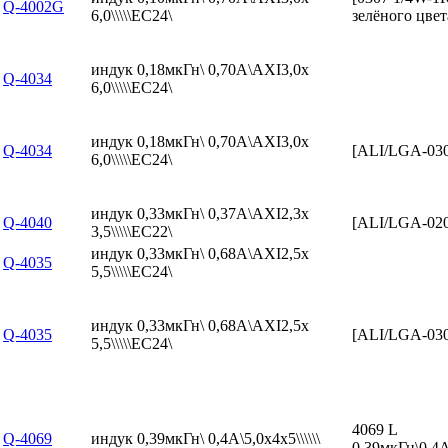
Q-4002G
6,0\\\\\EC24\
зелёного цвет
индук 0,18мкГн\ 0,70А\AXI3,0x
Q-4034
6,0\\\\\EC24\
индук 0,18мкГн\ 0,70А\AXI3,0x
Q-4034
[ALI/LGA-03
6,0\\\\\EC24\
индук 0,33мкГн\ 0,37А\AXI2,3x
Q-4040
[ALI/LGA-02
3,5\\\\\EC22\
индук 0,33мкГн\ 0,68А\AXI2,5x
Q-4035
5,5\\\\\EC24\
индук 0,33мкГн\ 0,68А\AXI2,5x
Q-4035
[ALI/LGA-03
5,5\\\\\EC24\
4069 L
Q-4069
индук 0,39мкГн\ 0,4А\5,0x4x5\\\\\\
0,39мкГн\0,4А