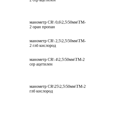
манометр CR\ 0,6\2,5\50мм\TM-
2 оран пропан
манометр CR\ 2,5\2,5\50мм\TM-
2 глб кислород
манометр CR\ 4\2,5\50мм\TM-2
сер ацетилен
манометр CR\25\2,5\50мм\TM-2
глб кислород