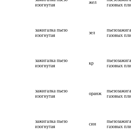
жел
изогнутая
газовых пл
зажигалка пьезо
пьезозажига
зел
изогнутая
газовых пл
зажигалка пьезо
пьезозажига
кр
изогнутая
газовых пл
зажигалка пьезо
пьезозажига
оранж
изогнутая
газовых пл
зажигалка пьезо
пьезозажига
син
изогнутая
газовых пл