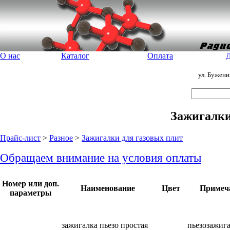
О нас
Каталог
Оплата
Д
ул. Бужен
Зажигалки
Прайс-лист
>
Разное
>
Зажигалки для газовых плит
Обращаем внимание на условия оплаты
Номер или доп.
Наименование
Цвет
Примеч
параметры
зажигалка пьезо простая
пьезозажига