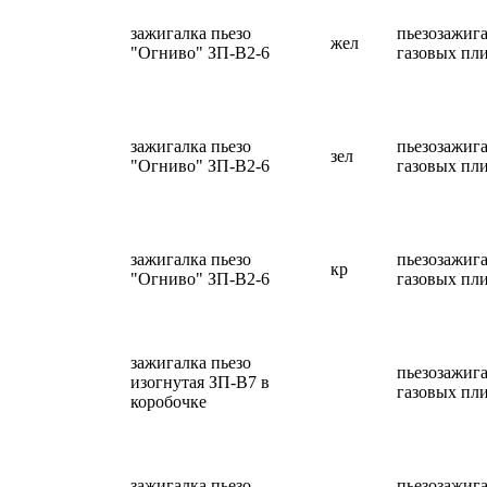
зажигалка пьезо
пьезозажига
жел
"Огниво" ЗП-В2-6
газовых пл
зажигалка пьезо
пьезозажига
зел
"Огниво" ЗП-В2-6
газовых пл
зажигалка пьезо
пьезозажига
кр
"Огниво" ЗП-В2-6
газовых пл
зажигалка пьезо
пьезозажига
изогнутая ЗП-В7 в
газовых пл
коробочке
зажигалка пьезо
пьезозажига