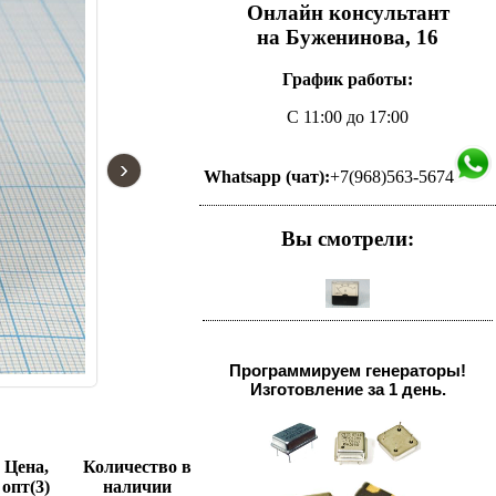
Онлайн консультант
на Буженинова, 16
График работы:
С 11:00 до 17:00
›
Whatsapp (чат):
+7(968)563-5674
Вы смотрели:
Программируем генераторы!
Изготовление за 1 день.
Цена,
Количество в
опт(3)
наличии