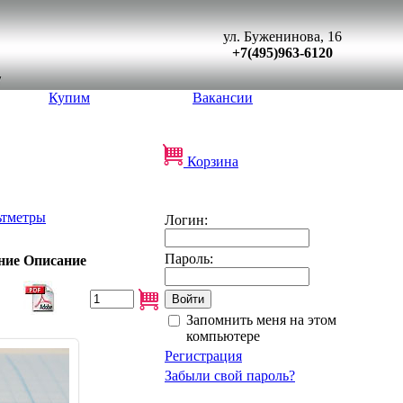
ул. Буженинова, 16
+7(495)963-6120
Купим
Вакансии
Корзина
ьтметры
Логин:
Пароль:
ние
Описание
Запомнить меня на этом
компьютере
Регистрация
Забыли свой пароль?