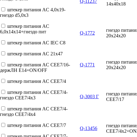
Q-11237
14x40x18
штекер питания AC 4,0x19-
гнездо d5,0x3
штекер питания AC
гнездо питан
6,0x14x14+гнездо пит
Q-1772
20x24x20
штекер питания AC IEC C8
штекер питания AC 21x47
гнездо питан
штекер питания AC CEE7/16-
Q-1771
20x24x20
держЛН E14+ON/OFF
штекер питания AC CEE7/4
штекер питания AC CEE7/4-
гнездо питан
Q-3003 Г
гнездо CEE7/4x3
CEE7/17
штекер питания AC CEE7/4-
гнездо CEE7/4x4
штекер питания AC CEE7/7
гнездо питан
Q-13456
CEE7/4x2+O
штекер питания AC CEE7/7-