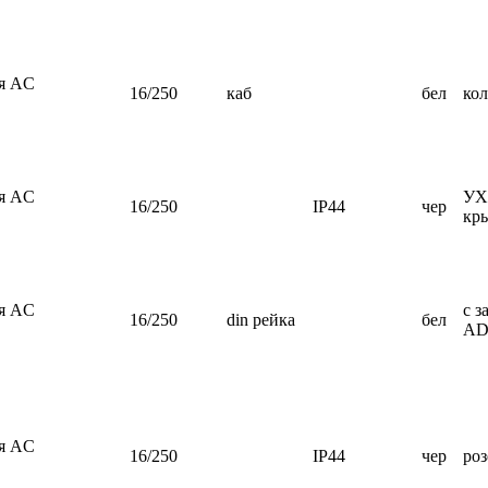
ия AC
16/250
каб
бел
кол
ия AC
УХЛ
16/250
IP44
чер
кр
ия AC
с з
16/250
din рейка
бел
AD
ия AC
16/250
IP44
чер
роз