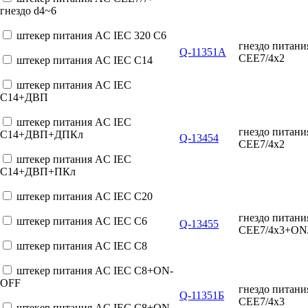
гнездо d4~6
штекер питания AC IEC 320 C6
гнездо питан
Q-11351А
CEE7/4x2
штекер питания AC IEC C14
штекер питания AC IEC
C14+ДВП
штекер питания AC IEC
гнездо питан
C14+ДВП+ДПКл
Q-13454
CEE7/4x2
штекер питания AC IEC
C14+ДВП+ПКл
штекер питания AC IEC C20
гнездо питан
штекер питания AC IEC C6
Q-13455
CEE7/4x3+O
штекер питания AC IEC C8
штекер питания AC IEC C8+ON-
OFF
гнездо питан
Q-11351Б
CEE7/4x3
штекер питания AC IEC C8+ON-