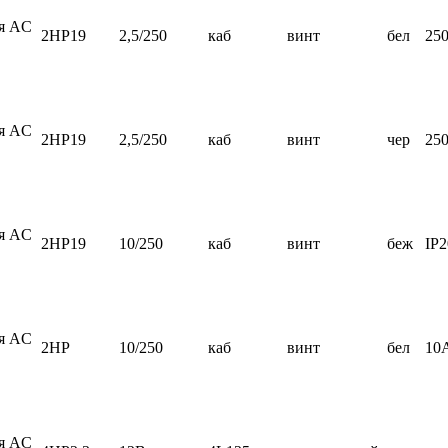
ия AC
2HP19
2,5/250
каб
винт
бел
25
ия AC
2HP19
2,5/250
каб
винт
чер
25
ия AC
2HP19
10/250
каб
винт
беж
IP2
ия AC
2HP
10/250
каб
винт
бел
10
ия AC