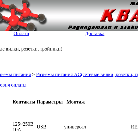
Оплата
Доставка
е вилки, розетки, тройники)
зъемы питания
>
Разъемы питания AC(сетевые вилки, розетки, 
овия оплаты
Контакты
Параметры
Монтаж
125~250В
USB
универсал
RE
10А