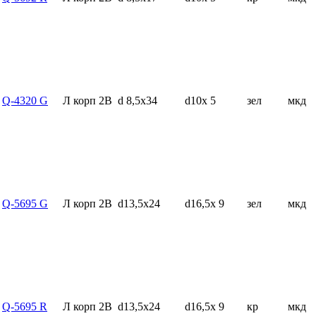
Q-4320 G
Л корп 2В
d 8,5x34
d10x 5
зел
мкд
Q-5695 G
Л корп 2В
d13,5x24
d16,5x 9
зел
мкд
Q-5695 R
Л корп 2В
d13,5x24
d16,5x 9
кр
мкд