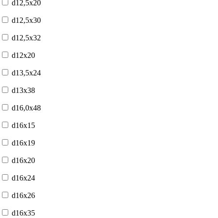
d12,5x20
d12,5x30
d12,5x32
d12x20
d13,5x24
d13x38
d16,0x48
d16x15
d16x19
d16x20
d16x24
d16x26
d16x35