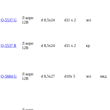
Л корп
Q-5537 G
d 8,5x24
d11 x 2
зел
12В
Л корп
Q-5537 R
d 8,5x24
d11 x 2
кр
12В
Л корп
Q-5684 G
d 8,5x27
d10x 5
зел
мкд
12В
Л корп