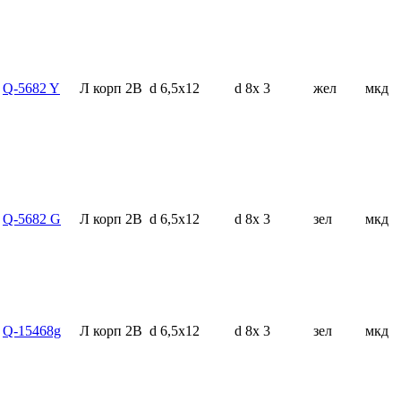
Q-5682 Y
Л корп 2В
d 6,5x12
d 8x 3
жел
мкд
Q-5682 G
Л корп 2В
d 6,5x12
d 8x 3
зел
мкд
Q-15468g
Л корп 2В
d 6,5x12
d 8x 3
зел
мкд