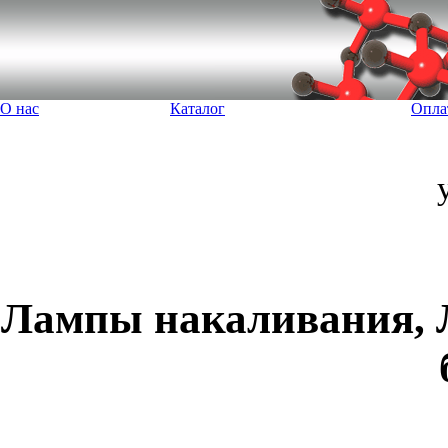
О нас
Каталог
Опла
Лампы накаливания, Л