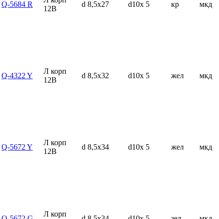
Q-5684 R
d 8,5x27
d10x 5
кр
мкд
12В
Л корп
Q-4322 Y
d 8,5x32
d10x 5
жел
мкд
12В
Л корп
Q-5672 Y
d 8,5x34
d10x 5
жел
мкд
12В
Л корп
Q-5672 G
d 8,5x34
d10x 5
зел
мкд