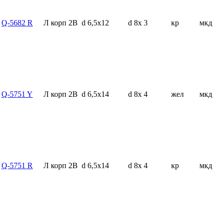
Q-5682 R
Л корп 2В
d 6,5x12
d 8x 3
кр
мкд
Q-5751 Y
Л корп 2В
d 6,5x14
d 8x 4
жел
мкд
Q-5751 R
Л корп 2В
d 6,5x14
d 8x 4
кр
мкд