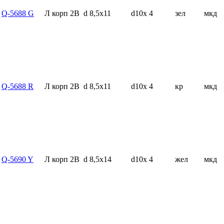
Q-5688 G
Л корп 2В
d 8,5x11
d10x 4
зел
мкд
Q-5688 R
Л корп 2В
d 8,5x11
d10x 4
кр
мкд
Q-5690 Y
Л корп 2В
d 8,5x14
d10x 4
жел
мкд