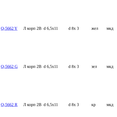
Q-5662 Y
Л корп 2В
d 6,5x11
d 8x 3
жел
мкд
Q-5662 G
Л корп 2В
d 6,5x11
d 8x 3
зел
мкд
Q-5662 R
Л корп 2В
d 6,5x11
d 8x 3
кр
мкд