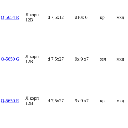
Л корп
Q-5654 R
d 7,5x12
d10x 6
кр
мкд
12В
Л корп
Q-5650 G
d 7,5x27
9x 9 x7
зел
мкд
12В
Л корп
Q-5650 R
d 7,5x27
9x 9 x7
кр
мкд
12В