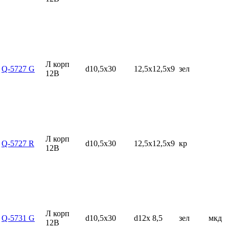
Л корп
Q-5727 G
d10,5x30
12,5x12,5x9
зел
12В
Л корп
Q-5727 R
d10,5x30
12,5x12,5x9
кр
12В
Л корп
Q-5731 G
d10,5x30
d12x 8,5
зел
мкд
12В