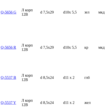
Л корп
Q-5656 G
d 7,5x29
d10x 5,5
зел
мкд
12В
Л корп
Q-5656 R
d 7,5x29
d10x 5,5
кр
мкд
12В
Л корп
Q-5537 B
d 8,5x24
d11 x 2
глб
12В
Л корп
Q-5537 Y
d 8,5x24
d11 x 2
жел
12В