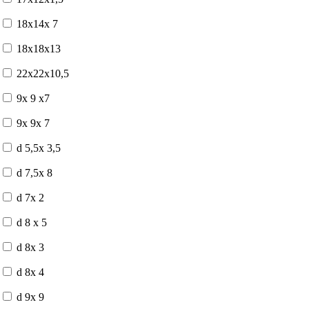
18x14x 7
18x18x13
22x22x10,5
9x 9 x7
9x 9x 7
d 5,5x 3,5
d 7,5x 8
d 7x 2
d 8 x 5
d 8x 3
d 8x 4
d 9x 9