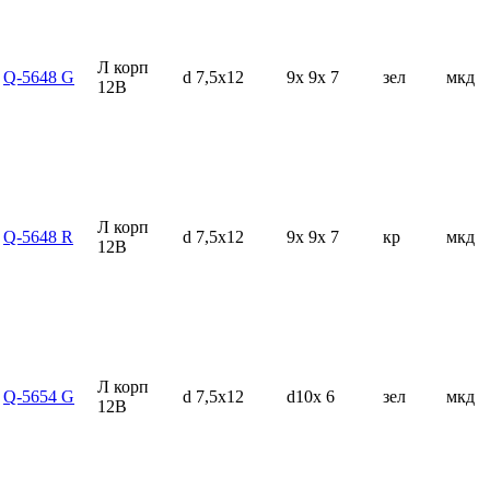
Л корп
Q-5648 G
d 7,5x12
9x 9x 7
зел
мкд
12В
Л корп
Q-5648 R
d 7,5x12
9x 9x 7
кр
мкд
12В
Л корп
Q-5654 G
d 7,5x12
d10x 6
зел
мкд
12В