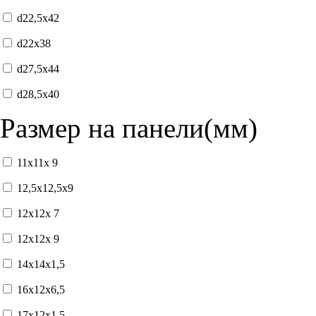
d22,5x42
d22x38
d27,5x44
d28,5x40
Размер на панели(мм)
11x11x 9
12,5x12,5x9
12x12x 7
12x12x 9
14x14x1,5
16x12x6,5
17x12x1,5