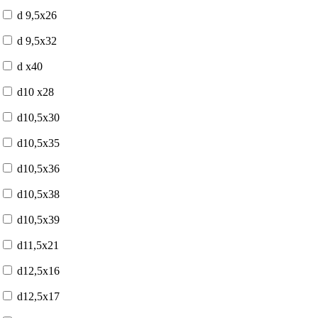
d 9,5x26
d 9,5x32
d x40
d10 x28
d10,5x30
d10,5x35
d10,5x36
d10,5x38
d10,5x39
d11,5x21
d12,5x16
d12,5x17