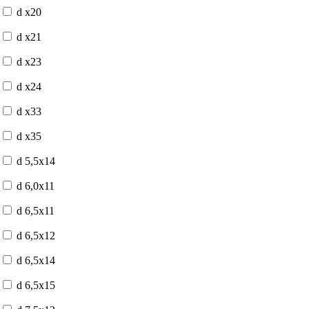
d x20
d x21
d x23
d x24
d x33
d x35
d 5,5x14
d 6,0x11
d 6,5x11
d 6,5x12
d 6,5x14
d 6,5x15