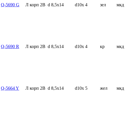
Q-5690 G
Л корп 2В
d 8,5x14
d10x 4
зел
мкд
Q-5690 R
Л корп 2В
d 8,5x14
d10x 4
кр
мкд
Q-5664 Y
Л корп 2В
d 8,5x14
d10x 5
жел
мкд