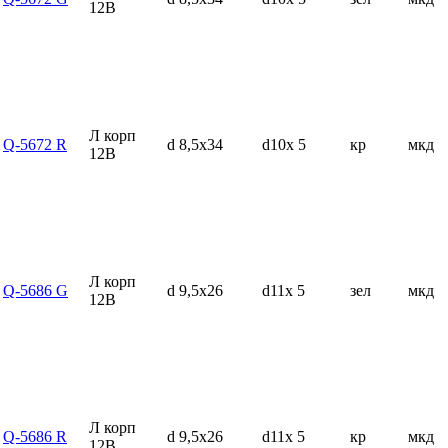
12В
Л корп
Q-5672 R
d 8,5x34
d10x 5
кр
мкд
12В
Л корп
Q-5686 G
d 9,5x26
d11x 5
зел
мкд
12В
Л корп
Q-5686 R
d 9,5x26
d11x 5
кр
мкд
12В