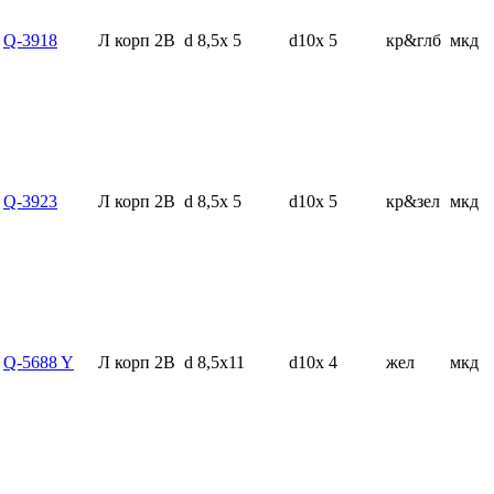
Q-3918
Л корп 2В
d 8,5x 5
d10x 5
кр&глб
мкд
Q-3923
Л корп 2В
d 8,5x 5
d10x 5
кр&зел
мкд
Q-5688 Y
Л корп 2В
d 8,5x11
d10x 4
жел
мкд