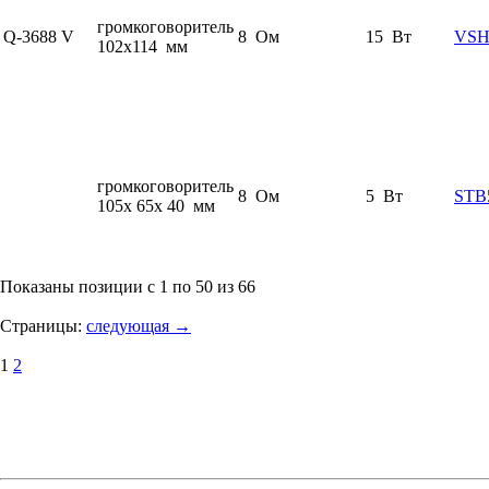
громкоговоритель
Q-3688 V
8 Ом
15 Вт
VSH
102x114 мм
громкоговоритель
8 Ом
5 Вт
STB
105x 65x 40 мм
Показаны позиции с 1 по 50 из 66
Страницы:
следующая →
1
2