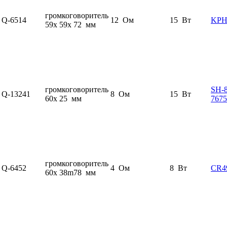
громкоговоритель
Q-6514
12 Ом
15 Вт
KPH
59x 59x 72 мм
громкоговоритель
SH-
Q-13241
8 Ом
15 Вт
60x 25 мм
7675
громкоговоритель
Q-6452
4 Ом
8 Вт
CR4
60x 38m78 мм