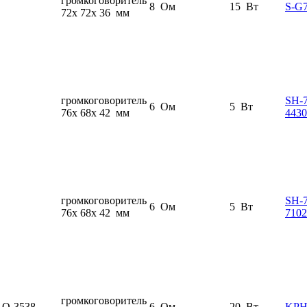
громкоговоритель
8 Ом
15 Вт
S-G
72x 72x 36 мм
громкоговоритель
SH-
6 Ом
5 Вт
76x 68x 42 мм
4430
громкоговоритель
SH-
6 Ом
5 Вт
76x 68x 42 мм
7102
громкоговоритель
Q-3538
6 Ом
20 Вт
KPH