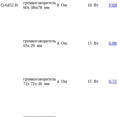
громкоговоритель
Q-6452 H
8 Ом
10 Вт
VSH
60x 38m78 мм
громкоговоритель
4 Ом
15 Вт
S-90
65x 29 мм
громкоговоритель
4 Ом
15 Вт
S-72
72x 72x 36 мм